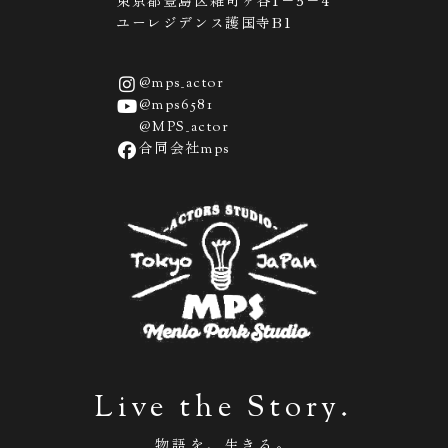
ユーレジデンス護国寺B1
@mps_actor
@mps6581
@MPS_actor
合同会社mps
Live the Story.
物語を、生きる。