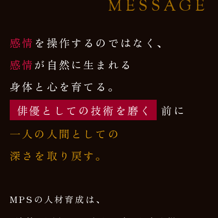
MESSAGE
感情
を操作するのではなく、
感情
が自然に生まれる
身体と心を育てる。
俳優としての技術を磨く
前に
一人の人間としての
深さを取り戻す。
MPSの人材育成は、