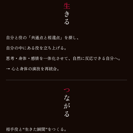
生
き
る
自分と役の「共通点と相違点」を探し、
自分の中にある役を立ち上げる。
思考・身体・感情を一体化させて、自然に反応できる自分へ。
→ 心と身体の演技を再統合。
つ
が
な
る
相手役と“生きた瞬間”をつくる。