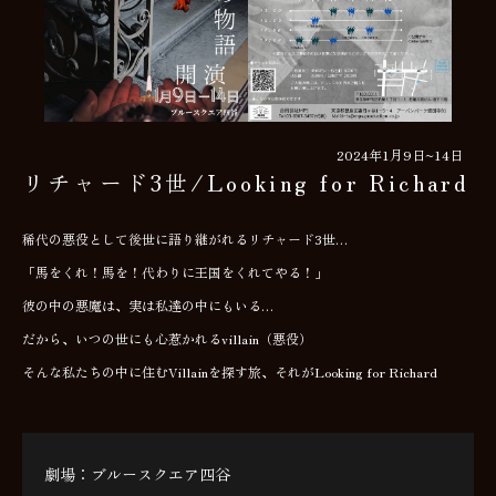
2024年1月9日~14日
リチャード3世/Looking for Richard
稀代の悪役として後世に語り継がれるリチャード3世…
「馬をくれ！馬を！代わりに王国をくれてやる！」
彼の中の悪魔は、実は私達の中にもいる…
だから、いつの世にも心惹かれるvillain（悪役）
そんな私たちの中に住むVillainを探す旅、それがLooking for Richard
劇場：ブルースクエア四谷