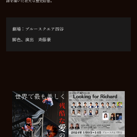
語を描いた壮大な歴史絵巻。
劇場：ブルースクエア四谷
脚色、演出 斉藤豪