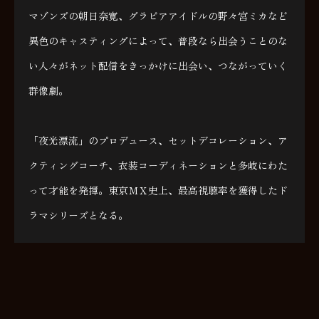
マゾンズの朝日奈寛、グラビアアイドルの野々宮ミカなど
異色のキャスティングによって、普段なら出会うことのな
い人々がネット配信をきっかけに出会い、つながっていく
群像劇。
「夜光漂流」のプロデュース、セットデコレーション、ア
クティングコーチ、衣装コーディネーションと多岐にわた
って才能を発揮。東京ＭＸ史上、最高視聴率を獲得したド
ラマシリーズとなる。