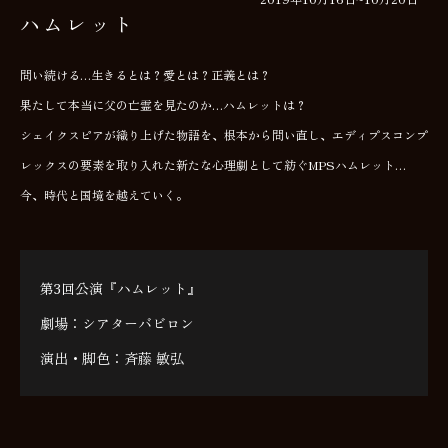
ハムレット
問い続ける…生きるとは？愛とは？正義とは？
果たして本当に父の亡霊を見たのか…ハムレットは？
シェイクスピアが織り上げた物語を、根本から問い直し、エディプスコンプ
レックスの要素を取り入れた新たな心理劇として紡ぐMPSハムレット…
今、時代と国境を越えていく。
第3回公演『ハムレット』
劇場：シアターバビロン
演出・脚色：斉藤 敏弘