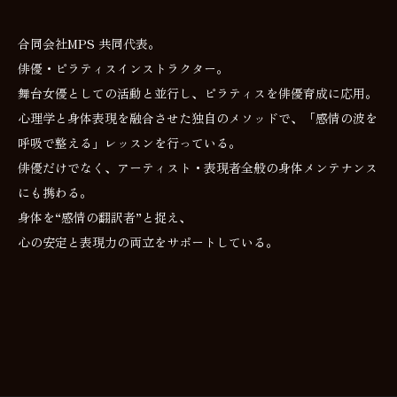
合同会社MPS 共同代表。
俳優・ピラティスインストラクター。
舞台女優としての活動と並行し、ピラティスを俳優育成に応用。
心理学と身体表現を融合させた独自のメソッドで、「感情の波を
呼吸で整える」レッスンを行っている。
俳優だけでなく、アーティスト・表現者全般の身体メンテナンス
にも携わる。
身体を“感情の翻訳者”と捉え、
心の安定と表現力の両立をサポートしている。