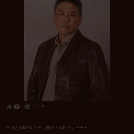
斉藤 豪
Go Saito
合同会社MPS 代表。俳優・演技トレーナー。