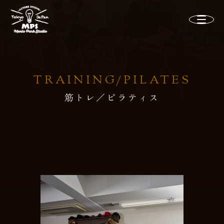
TRAINING/PILATES
筋トレ／ピラティス