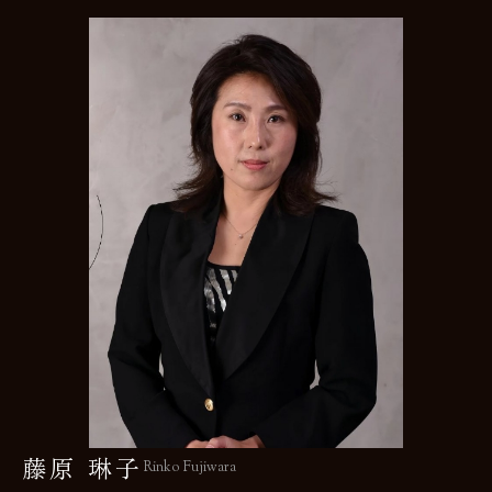
藤原 琳子
Rinko Fujiwara