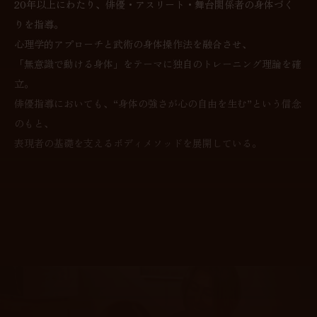
20年以上にわたり、俳優・アスリート・舞台関係者の身体づく
りを指導。
心理学的アプローチと武術の身体操作法を融合させ、
「無意識で動ける身体」をテーマに独自のトレーニング理論を確
立。
俳優指導においても、“身体の強さが心の自由を生む”という信念
のもと、
表現者の基礎を支えるボディメソッドを展開している。